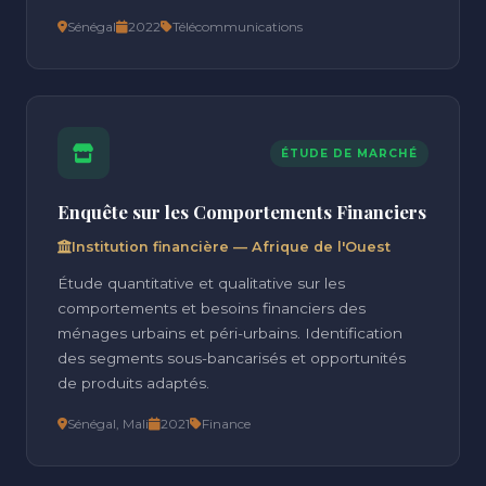
Sénégal
2022
Télécommunications
ÉTUDE DE MARCHÉ
Enquête sur les Comportements Financiers
Institution financière — Afrique de l'Ouest
Étude quantitative et qualitative sur les
comportements et besoins financiers des
ménages urbains et péri-urbains. Identification
des segments sous-bancarisés et opportunités
de produits adaptés.
Sénégal, Mali
2021
Finance