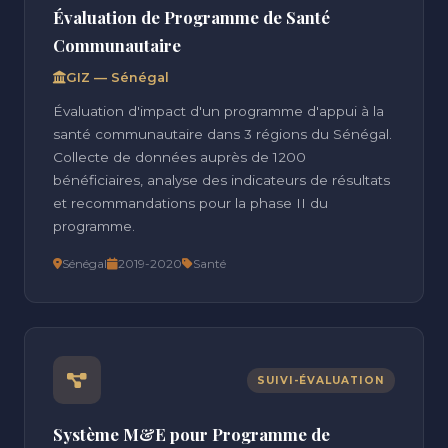
Évaluation de Programme de Santé
Communautaire
GIZ — Sénégal
Évaluation d'impact d'un programme d'appui à la
santé communautaire dans 3 régions du Sénégal.
Collecte de données auprès de 1200
bénéficiaires, analyse des indicateurs de résultats
et recommandations pour la phase II du
programme.
Sénégal
2019-2020
Santé
SUIVI-ÉVALUATION
Système M&E pour Programme de