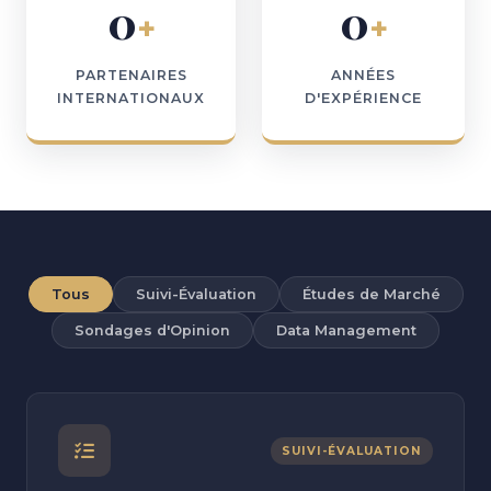
0
0
+
+
PARTENAIRES
ANNÉES
INTERNATIONAUX
D'EXPÉRIENCE
Tous
Suivi-Évaluation
Études de Marché
Sondages d'Opinion
Data Management
SUIVI-ÉVALUATION