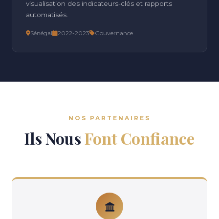
visualisation des indicateurs-clés et rapports
automatisés.
Sénégal
2022-2023
Gouvernance
NOS PARTENAIRES
Ils Nous
Font Confiance